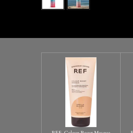
REF. Colour Boost Masque