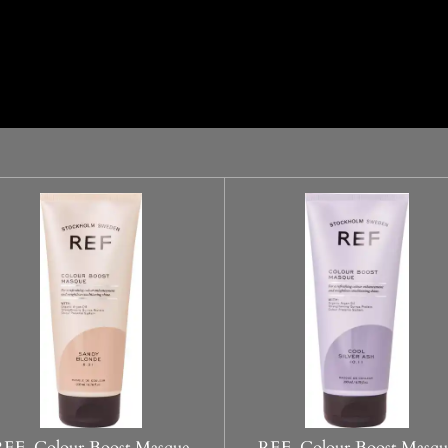
REF. Colour Boost Masque
REF. Colour Boost Masqu