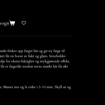
evogn
kt frisker opp farget hår og gir ny farge til
ret får en boost av fukt og glans. Inneholder
lje for ekstra fuktighet og mykgjørende effekt.
får et fargerikt resultat mens mørkt hår får økt
r. Masser inn og la virke i 3-10 min. Skyll ut og