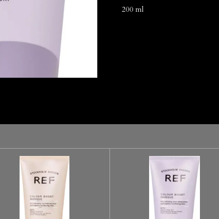
200 ml