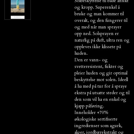
Solbeskyttelse til både ansikt
og kropp. Superenkel å
bruke og man kommer til
overalt, og den fungerer til
og med når man sprayer
opp ned. Solsprayen er
naturlig på duft, ultra ren og
oppleves ikke klissete på
huden.
Den er vann- og
svetteresistent, fukter og
pleier huden og gir optimal
beskyttelse mot solen. Ideell
å ha med på tur for å spraye
ekstra på utsatte steder og til
den som vil ha en enkel og
kjapp påføring.
Inneholder +70%
økologiske sertifiserte
ingredienser som agurk,
alger, jordbærekstrakt og