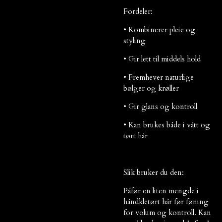
Fordeler:
• Kombinerer pleie og
styling
• Gir lett til middels hold
• Fremhever naturlige
bølger og krøller
• Gir glans og kontroll
• Kan brukes både i vått og
tørt hår
Slik bruker du den:
Påfør en liten mengde i
håndkletørt hår før føning
for volum og kontroll. Kan