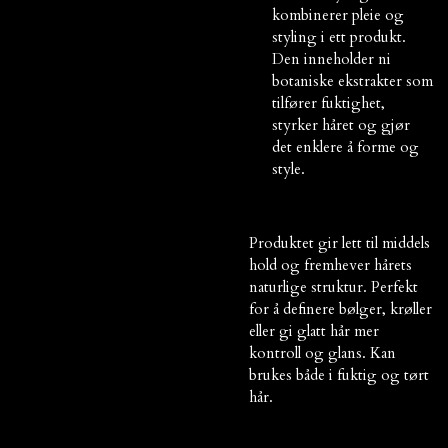
kombinerer
pleie og
styling i ett produkt
.
Den inneholder ni
botaniske ekstrakter som
tilfører fuktighet,
styrker håret og gjør
det enklere å forme og
style.
Produktet gir lett til middels
hold og fremhever hårets
naturlige struktur. Perfekt
for å definere
bølger, krøller
eller gi glatt hår mer
kontroll og glans
. Kan
brukes både i fuktig og tørt
hår.