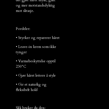
og mer motstandsdyktig
mot slitasje.
Fordeler:
• Styrker og reparerer håret
• Leave-in krem som ikke
tynger
• Varmebeskyttelse opptil
230°C
• Gjør håret lettere å style
• Gir et naturlig og
fleksibelt hold
Slik bruker du den: