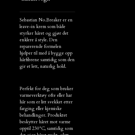
Sebastian No.Breaker er en
leave-in krem som både
styrker håret og gjør det
enklere å style
. Den
reparerende formelen
hjelper til med å bygge opp
hårfibrene samtidig som den
gir et lett, naturlig hold.
Perfekt for deg som bruker
varmeverktøy ofte eller har
hår som er litt svekket etter
farging eller kjemiske
behandlinger. Produktet
beskytter håret mot varme
opptil
230°C
, samtidig som
det gjør håret mykt, glatt