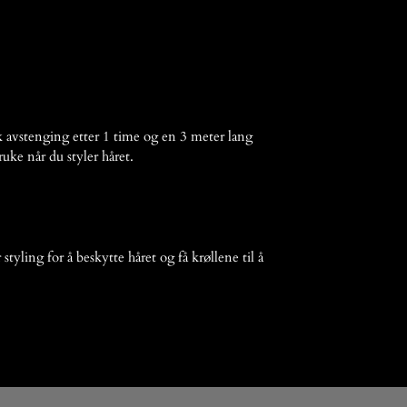
k avstenging etter 1 time og en 3 meter lang
uke når du styler håret.
styling for å beskytte håret og få krøllene til å