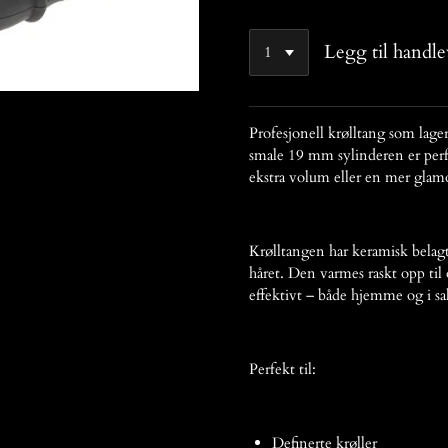
Legg til handl
Profesjonell krølltang som lage
smale 19 mm sylinderen er perf
ekstra volum eller en mer glam
Krølltangen har keramisk belag
håret. Den varmes raskt opp til 
effektivt – både hjemme og i sa
Perfekt til:
Definerte krøller