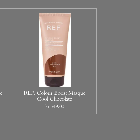
e
REF. Colour Boost Masque
Cool Chocolate
kr 349,00