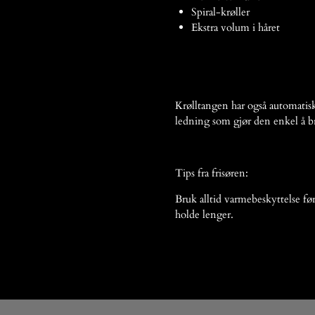
Spiral-krøller
Ekstra volum i håret
Krølltangen har også automatis
ledning som gjør den enkel å br
Tips fra frisøren:
Bruk alltid varmebeskyttelse før 
holde lenger.