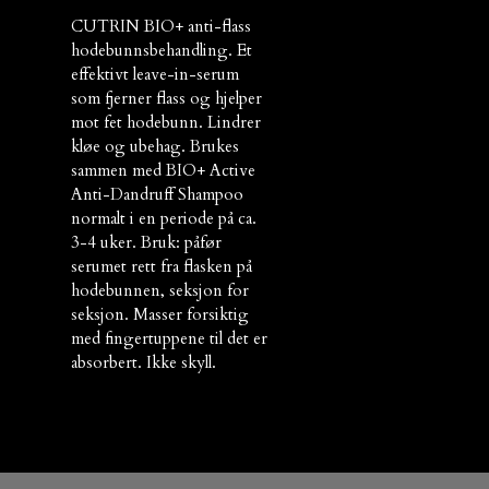
CUTRIN BIO+ anti-flass
hodebunnsbehandling. Et
effektivt leave-in-serum
som fjerner flass og hjelper
mot fet hodebunn. Lindrer
kløe og ubehag. Brukes
sammen med BIO+ Active
Anti-Dandruff Shampoo
normalt i en periode på ca.
3-4 uker. Bruk: påfør
serumet rett fra flasken på
hodebunnen, seksjon for
seksjon. Masser forsiktig
med fingertuppene til det er
absorbert. Ikke skyll.