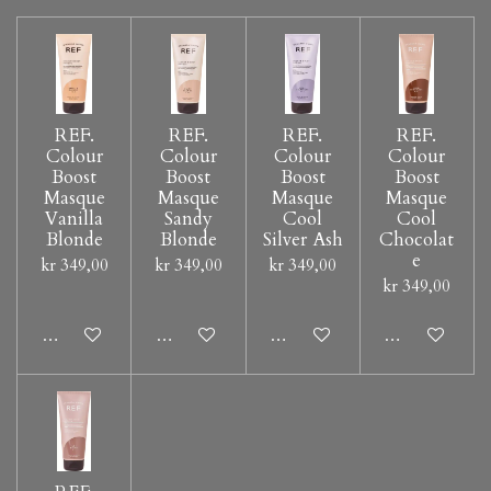
REF.
REF.
REF.
REF.
Colour
Colour
Colour
Colour
Boost
Boost
Boost
Boost
Masque
Masque
Masque
Masque
Vanilla
Sandy
Cool
Cool
Blonde
Blonde
Silver Ash
Chocolat
e
kr 349,00
kr 349,00
kr 349,00
kr 349,00
Legg til handlevogn
Legg til handlevogn
Legg til handlevogn
Legg til hand