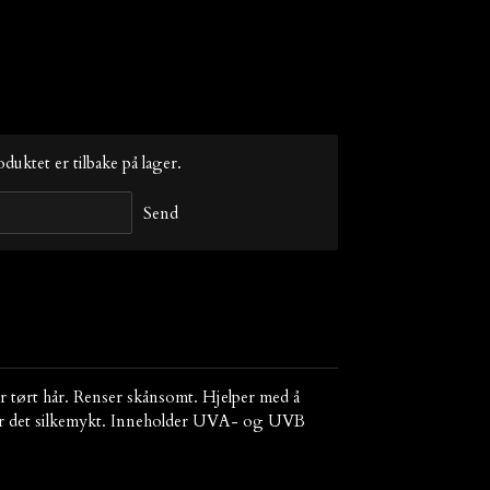
duktet er tilbake på lager.
Send
 tørt hår. Renser skånsomt. Hjelper med å
later det silkemykt. Inneholder UVA- og UVB