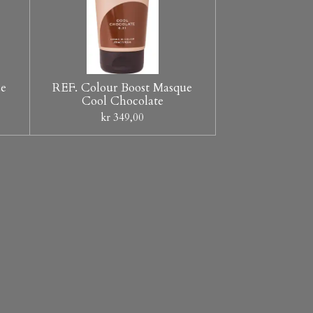
ue
REF. Colour Boost Masque
Cool Chocolate
kr 349,00