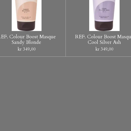
EF. Colour Boost Masque
REF. Colour Boost Masq
Sandy Blonde
Cool Silver Ash
kr 349,00
kr 349,00