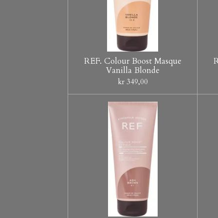
REF. Colour Boost Masque
R
Vanilla Blonde
kr 349,00