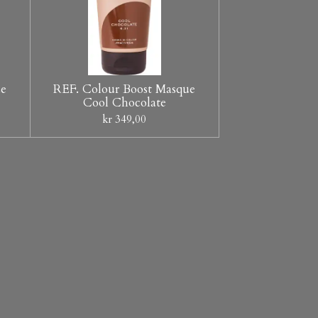
ue
REF. Colour Boost Masque
Cool Chocolate
kr 349,00