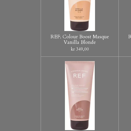
REF. Colour Boost Masque
R
Vanilla Blonde
kr 349,00