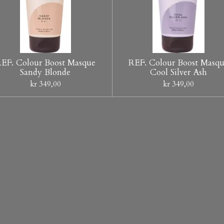
EF. Colour Boost Masque
REF. Colour Boost Masq
Sandy Blonde
Cool Silver Ash
kr 349,00
kr 349,00