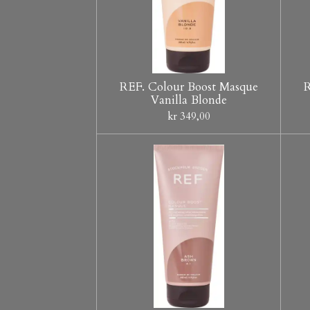
REF. Colour Boost Masque
R
Vanilla Blonde
kr 349,00