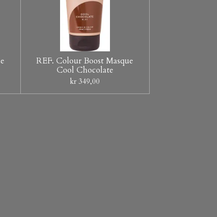
ue
REF. Colour Boost Masque
Cool Chocolate
kr 349,00