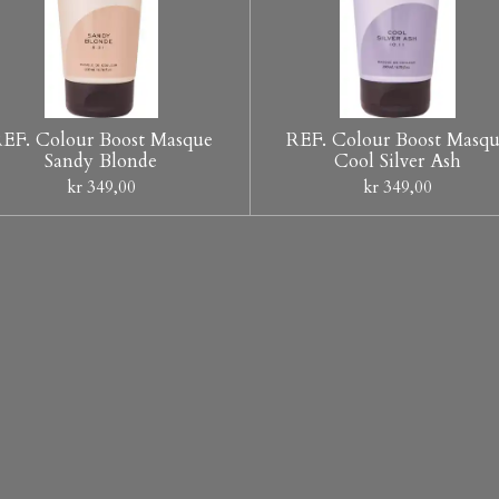
EF. Colour Boost Masque
REF. Colour Boost Masq
Sandy Blonde
Cool Silver Ash
kr 349,00
kr 349,00