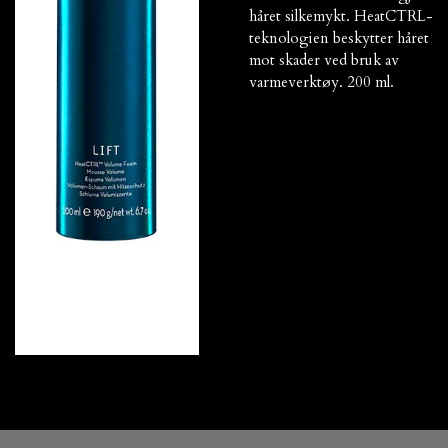
håret silkemykt. HeatCTRL-
teknologien beskytter håret
mot skader ved bruk av
varmeverktøy. 200 ml.