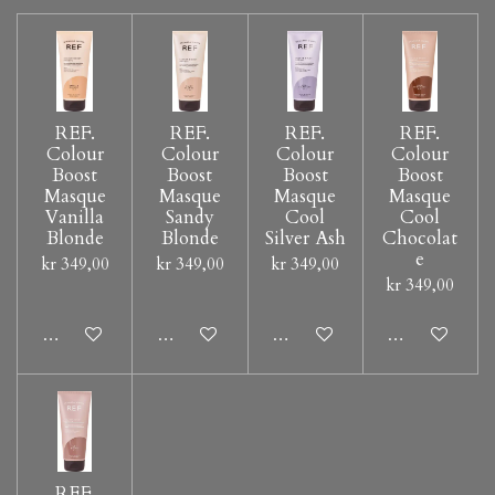
REF.
REF.
REF.
REF.
Colour
Colour
Colour
Colour
Boost
Boost
Boost
Boost
Masque
Masque
Masque
Masque
Vanilla
Sandy
Cool
Cool
Blonde
Blonde
Silver Ash
Chocolat
e
kr 349,00
kr 349,00
kr 349,00
kr 349,00
Legg til handlevogn
Legg til handlevogn
Legg til handlevogn
Legg til hand
REF.