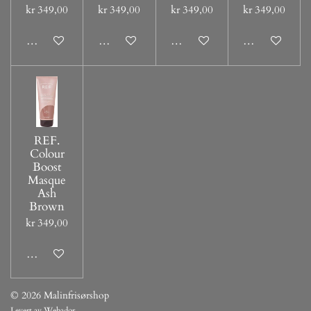
kr 349,00
kr 349,00
kr 349,00
kr 349,00
Legg til handlevogn
Legg til handlevogn
Legg til handlevogn
Legg til handl
REF.
Colour
Boost
Masque
Ash
Brown
kr 349,00
Legg til handlevogn
© 2026 Malinfrisørshop
Levert av
Webador