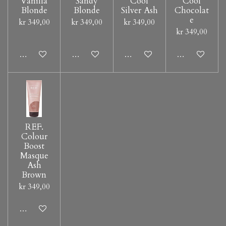
Vanilla
Sandy
Cool
Cool
Blonde
Blonde
Silver Ash
Chocolat
e
kr 349,00
kr 349,00
kr 349,00
kr 349,00
Legg til handlevogn
Legg til handlevogn
Legg til handlevogn
Legg til hand
REF.
Colour
Boost
Masque
Ash
Brown
kr 349,00
Legg til handlevogn