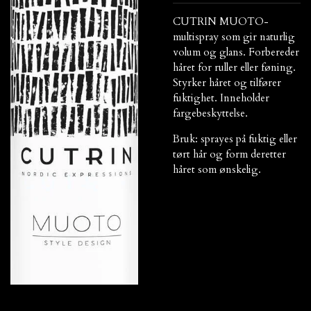
CUTRIN MUOTO-
multispray som gir naturlig
volum og glans. Forbereder
håret for ruller eller føning.
Styrker håret og tilfører
fuktighet. Inneholder
fargebeskyttelse.
Bruk: sprayes på fuktig eller
tørt hår og form deretter
håret som ønskelig.