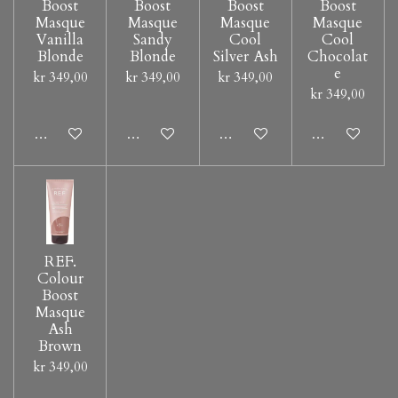
Boost
Boost
Boost
Boost
Masque
Masque
Masque
Masque
Vanilla
Sandy
Cool
Cool
Blonde
Blonde
Silver Ash
Chocolat
e
kr 349,00
kr 349,00
kr 349,00
kr 349,00
Legg til handlevogn
Legg til handlevogn
Legg til handlevogn
Legg til hand
REF.
Colour
Boost
Masque
Ash
Brown
kr 349,00