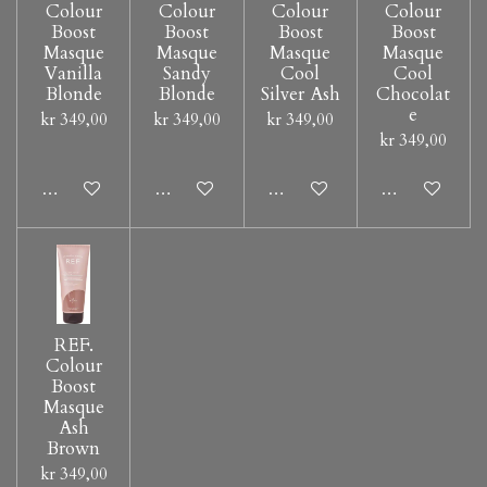
Colour
Colour
Colour
Colour
Boost
Boost
Boost
Boost
Masque
Masque
Masque
Masque
Vanilla
Sandy
Cool
Cool
Blonde
Blonde
Silver Ash
Chocolat
e
kr 349,00
kr 349,00
kr 349,00
kr 349,00
Legg til handlevogn
Legg til handlevogn
Legg til handlevogn
Legg til hand
REF.
Colour
Boost
Masque
Ash
Brown
kr 349,00