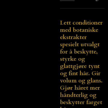
Lett conditioner
med botaniske
ekstrakter
spesielt utvalgt
for å beskytte,
styrke og
glattgjøre tynt
og fint hår. Gir
volum og glans.
Gjør håret mer
håndterlig og
beskytter farget