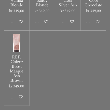
Vanilla
Sandy
Cool
Cool
Blonde
Blonde
Silver Ash
Chocolate
kr 349,00
kr 349,00
kr 349,00
kr 349,00
Legg til handlevogn
Legg til handlevogn
Legg til handlevogn
Legg til handl
REF.
Colour
Boost
Masque
Ash
Brown
kr 349,00
Legg til handlevogn